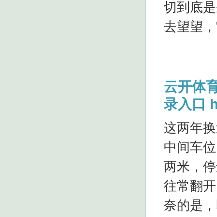
切到底是
去望望，
云开体
录入口 ht
这两年换
中间车位
两米，停
往常翻开
奈的是，