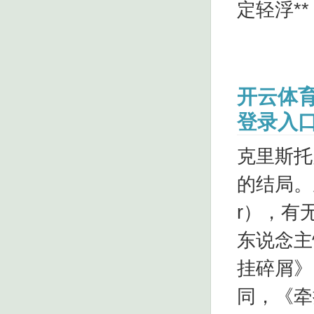
定轻浮**；
开云体育
登录入口 h
克里斯托
的结局。从
r），有
东说念主
挂碎屑》
同，《牵