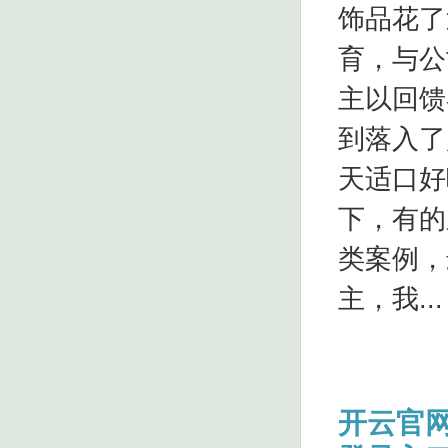
饰品花了
育，与公
主以回馈
到落入了
天适口好
下，有的
类案例，
主，我...
开云官网