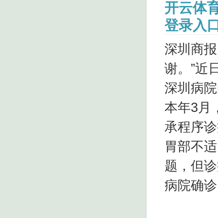
开云体
登录入口 h
深圳商报
谢。”近
深圳病院
本年3月
承程序诊
胃部不适
题，但诊
病院确诊