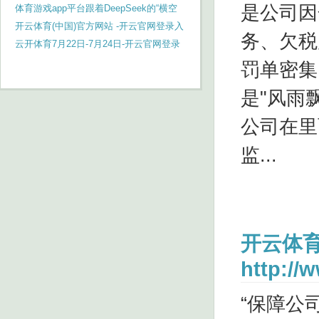
是公司因
云官网登录入口 http://www.kaiyun.
体育游戏app平台跟着DeepSeek的“横空
出世”-开云官网登录入口 http://www
开云体育(中国)官方网站 -开云官网登录入
务、欠税
口 http://www.ka
云开体育7月22日-7月24日-开云官网登录
入口 http://www.kaiyun.com
罚单密集
是"风雨
公司在里
监...
开云体
http://
“保障公